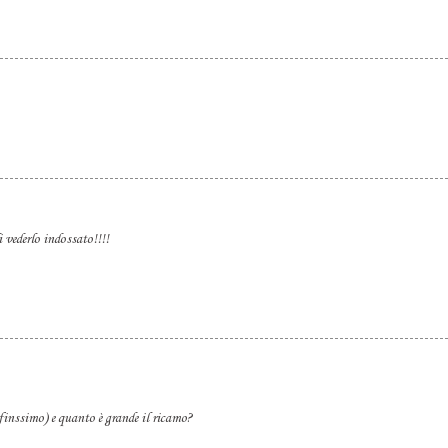
i vederlo indossato!!!!
finssimo) e quanto è grande il ricamo?