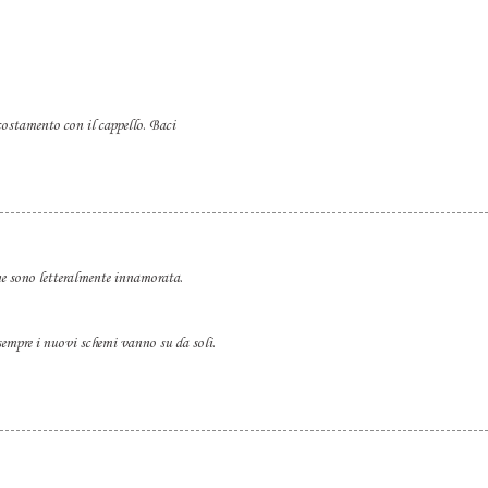
ccostamento con il cappello. Baci
ne sono letteralmente innamorata.
sempre i nuovi schemi vanno su da soli.