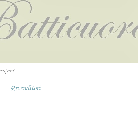
esigner
Rivenditori