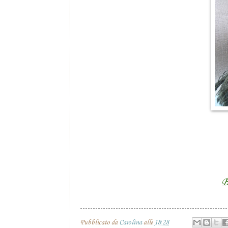
B
Pubblicato da
Carolina
alle
18:28