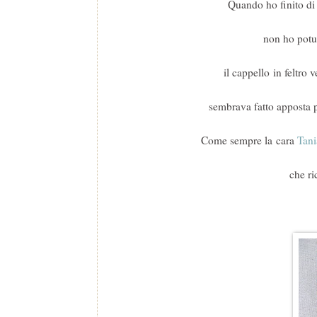
Quando ho finito di
non ho potut
il cappello in feltro 
sembrava fatto apposta p
Come sempre la cara
Tani
che ri