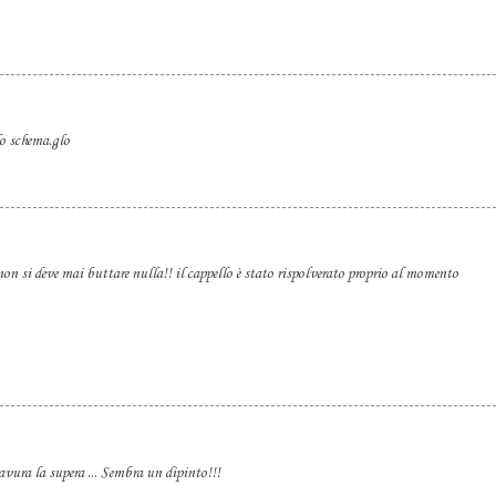
lo schema.glo
non si deve mai buttare nulla!! il cappello è stato rispolverato proprio al momento
vura la supera ... Sembra un dipinto!!!