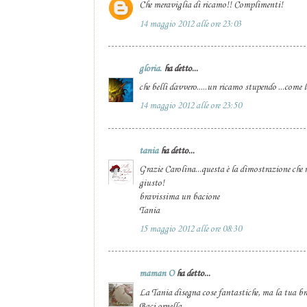
Che meraviglia di ricamo!! Complimenti!
14 maggio 2012 alle ore 23:03
gloria.
ha detto...
che belli davvero.....un ricamo stupendo ...come 
14 maggio 2012 alle ore 23:50
tania
ha detto...
Grazie Carolina...questa è la dimostrazione che 
giusto!
bravissima un bacione
Tania
15 maggio 2012 alle ore 08:30
maman O
ha detto...
La Tania disegna cose fantastiche, ma la tua bra
Baci ornella