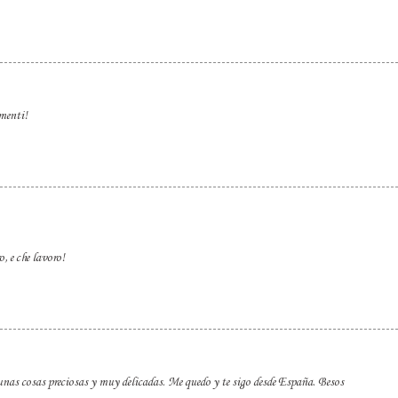
menti!
, e che lavoro!
nas cosas preciosas y muy delicadas. Me quedo y te sigo desde España. Besos