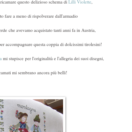
 ricamare questo delizioso schema di
Lilli Violette
,
o fare a meno di rispolverare dall'armadio
verde che avevamo acquistato tanti anni fa in Austria,
er accompagnare questa coppia di dolcissimi tirolesini!
a
mi stupisce per l'originalità e l'allegria dei suoi disegni,
camati mi sembrano ancora più belli!