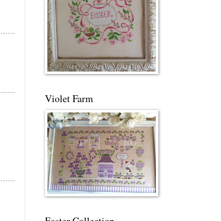
Violet Farm
Easter Collection